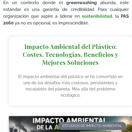
En un contexto donde el
greenwashing
abunda, este
estándar es una garantía de credibilidad. Para cualquier
organización que aspire a liderar en
sostenibilidad
, la
PAS
2060
ya no es opcional: es imprescindible.
Impacto Ambiental del Plástico:
Costes, Tecnologías, Beneficios y
Mejores Soluciones
El impacto ambiental del plástico se ha convertido en
uno de los desafíos más costosos, persistentes y
escalables del planeta. Más allá del problema
ecológico,
ESTUDIOS DE IMPACTO AMBIENTAL