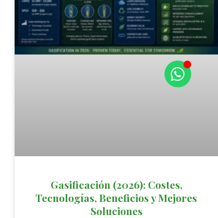
Gasificación (2026): Costes,
Tecnologías, Beneficios y Mejores
Soluciones