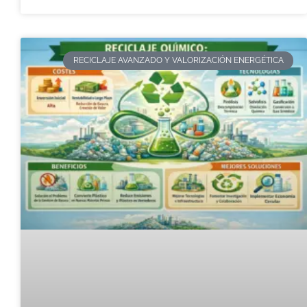
RECICLAJE AVANZADO Y VALORIZACIÓN ENERGÉTICA