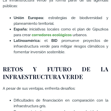
La infraestructura verde ya forma parte de las agendas
públicas:
Unión Europea:
estrategias de biodiversidad y
planeamiento territorial.
España:
iniciativas locales como el plan de Gipuzkoa
para crear
corredores ecológicos
urbanos.
Latinoamérica:
el
BID
promueve proyectos de
infraestructura verde para mitigar riesgos climáticos y
fomentar inversión sostenible.
RETOS Y FUTURO DE LA
INFRAESTRUCTURA VERDE
A pesar de sus ventajas, enfrenta desafíos:
Dificultades de financiación en comparación con la
infraestructura gris.