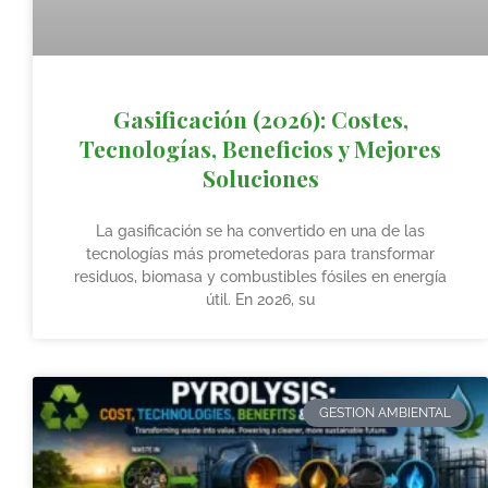
Gasificación (2026): Costes,
Tecnologías, Beneficios y Mejores
Soluciones
La gasificación se ha convertido en una de las
tecnologías más prometedoras para transformar
residuos, biomasa y combustibles fósiles en energía
útil. En 2026, su
GESTION AMBIENTAL