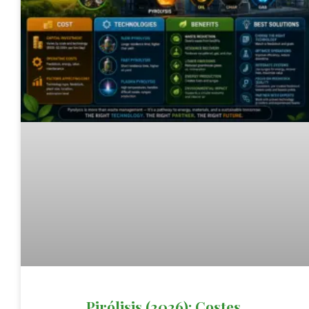
Pirólisis (2026): Costes,