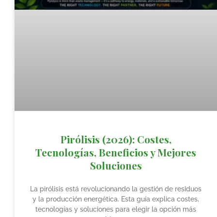
Pirólisis (2026): Costes,
Tecnologías, Beneficios y Mejores
Soluciones
La pirólisis está revolucionando la gestión de residuos
y la producción energética. Esta guía explica costes,
tecnologías y soluciones para elegir la opción más