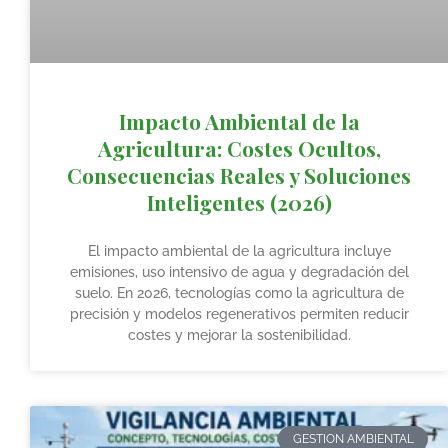
Impacto Ambiental de la
Agricultura: Costes Ocultos,
Consecuencias Reales y Soluciones
Inteligentes (2026)
El impacto ambiental de la agricultura incluye
emisiones, uso intensivo de agua y degradación del
suelo. En 2026, tecnologías como la agricultura de
precisión y modelos regenerativos permiten reducir
costes y mejorar la sostenibilidad.
GESTION AMBIENTAL