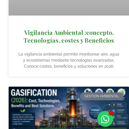
Vigilancia Ambiental :concepto,
Tecnologías, costes y Beneficios
La vigilancia ambiental permite monitorear aire, agua
y ecosistemas mediante tecnologías avanzadas.
Conoce costes, beneficios y soluciones en 2026.
GESTION AMBIENTAL