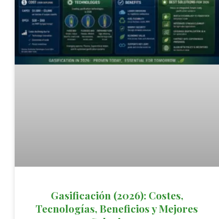
Gasificación (2026): Costes,
Tecnologías, Beneficios y Mejores