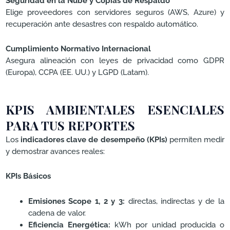
Seguridad en la Nube y Copias de Respaldo
Elige proveedores con servidores seguros (AWS, Azure) y
recuperación ante desastres con respaldo automático.
Cumplimiento Normativo Internacional
Asegura alineación con leyes de privacidad como GDPR
(Europa), CCPA (EE. UU.) y LGPD (Latam).
KPIS AMBIENTALES ESENCIALES
PARA TUS REPORTES
Los
indicadores clave de desempeño (KPIs)
permiten medir
y demostrar avances reales:
KPIs Básicos
Emisiones Scope 1, 2 y 3:
directas, indirectas y de la
cadena de valor.
Eficiencia Energética:
kWh por unidad producida o