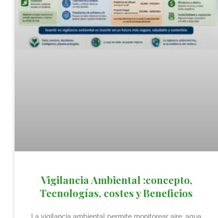
Vigilancia Ambiental :concepto,
Tecnologías, costes y Beneficios
La vigilancia ambiental permite monitorear aire, agua