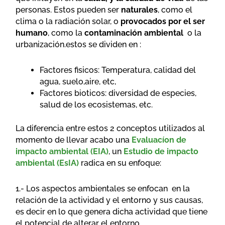
personas. Estos pueden ser
naturales
, como el
clima o la radiación solar, o
provocados por el ser
humano
, como la
contaminación ambiental
o la
urbanización.estos se dividen en :
Factores fisicos: Temperatura, calidad del
agua, suelo,aire, etc,
Factores bioticos: diversidad de especies,
salud de los ecosistemas, etc.
La diferencia entre estos 2 conceptos utilizados al
momento de llevar acabo una
Evaluacíon de
impacto ambiental (EIA)
, un
Estudio de impacto
ambiental (EsIA)
radica en su enfoque:
1.- Los aspectos ambientales se enfocan en la
relación de la actividad y el entorno y sus causas,
es decir en lo que genera dicha actividad que tiene
el potencial de alterar el entorno.