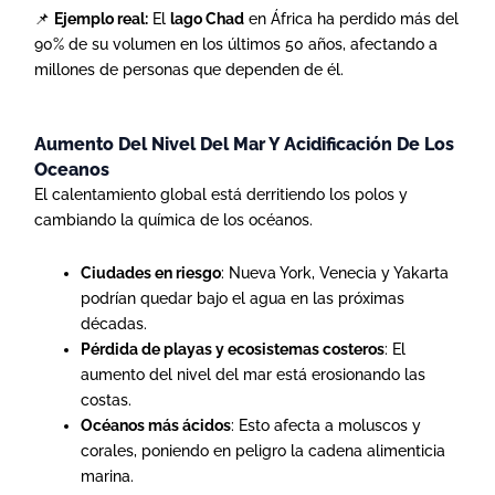
📌
Ejemplo real:
El
lago Chad
en África ha perdido más del
90% de su volumen en los últimos 50 años, afectando a
millones de personas que dependen de él.
Aumento Del Nivel Del Mar Y Acidificación De Los
Oceanos
El calentamiento global está derritiendo los polos y
cambiando la química de los océanos.
Ciudades en riesgo
: Nueva York, Venecia y Yakarta
podrían quedar bajo el agua en las próximas
décadas.
Pérdida de playas y ecosistemas costeros
: El
aumento del nivel del mar está erosionando las
costas.
Océanos más ácidos
: Esto afecta a moluscos y
corales, poniendo en peligro la cadena alimenticia
marina.