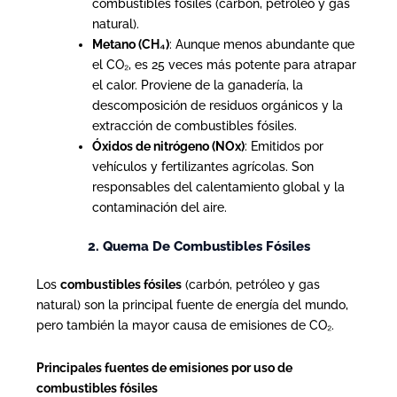
combustibles fósiles (carbón, petróleo y gas
natural).
Metano (CH₄)
: Aunque menos abundante que
el CO₂, es 25 veces más potente para atrapar
el calor. Proviene de la ganadería, la
descomposición de residuos orgánicos y la
extracción de combustibles fósiles.
Óxidos de nitrógeno (NOx)
: Emitidos por
vehículos y fertilizantes agrícolas. Son
responsables del calentamiento global y la
contaminación del aire.
2. Quema De Combustibles Fósiles
Los
combustibles fósiles
(carbón, petróleo y gas
natural) son la principal fuente de energía del mundo,
pero también la mayor causa de emisiones de CO₂.
Principales fuentes de emisiones por uso de
combustibles fósiles