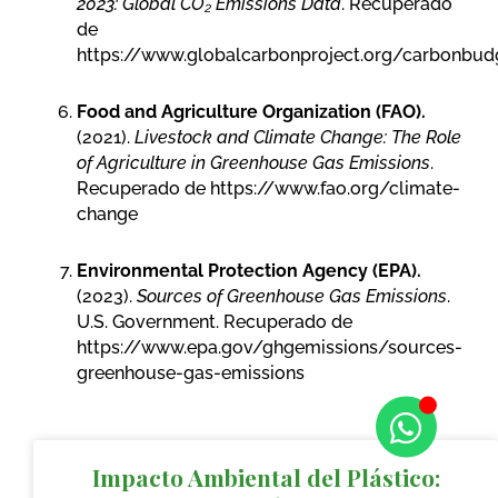
2023: Global CO₂ Emissions Data
. Recuperado
de
https://www.globalcarbonproject.org/carbonbud
Food and Agriculture Organization (FAO).
(2021).
Livestock and Climate Change: The Role
of Agriculture in Greenhouse Gas Emissions
.
Recuperado de https://www.fao.org/climate-
change
Environmental Protection Agency (EPA).
(2023).
Sources of Greenhouse Gas Emissions
.
U.S. Government. Recuperado de
https://www.epa.gov/ghgemissions/sources-
greenhouse-gas-emissions
Impacto Ambiental del Plástico: