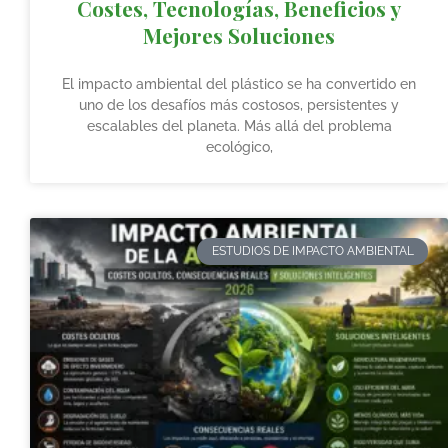
Costes, Tecnologías, Beneficios y
Mejores Soluciones
El impacto ambiental del plástico se ha convertido en
uno de los desafíos más costosos, persistentes y
escalables del planeta. Más allá del problema
ecológico,
ESTUDIOS DE IMPACTO AMBIENTAL