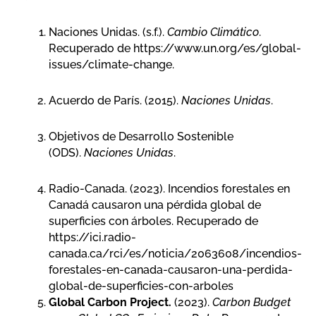
Naciones Unidas. (s.f.).
Cambio Climático
.
Recuperado de https://www.un.org/es/global-
issues/climate-change.
Acuerdo de París. (2015).
Naciones Unidas
.
Objetivos de Desarrollo Sostenible
(ODS).
Naciones Unidas
.
Radio-Canada. (2023). Incendios forestales en
Canadá causaron una pérdida global de
superficies con árboles. Recuperado de
https://ici.radio-
canada.ca/rci/es/noticia/2063608/incendios-
forestales-en-canada-causaron-una-perdida-
global-de-superficies-con-arboles
Global Carbon Project.
(2023).
Carbon Budget