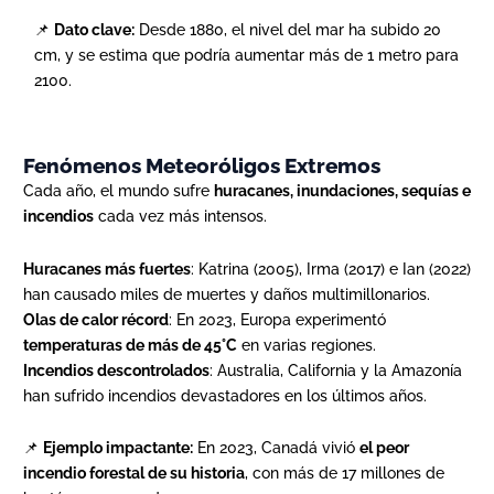
📌
Dato clave:
Desde 1880, el nivel del mar ha subido 20
cm, y se estima que podría aumentar más de 1 metro para
2100.
Fenómenos Meteoróligos Extremos
Cada año, el mundo sufre
huracanes, inundaciones, sequías e
incendios
cada vez más intensos.
Huracanes más fuertes
: Katrina (2005), Irma (2017) e Ian (2022)
han causado miles de muertes y daños multimillonarios.
Olas de calor récord
: En 2023, Europa experimentó
temperaturas de más de 45°C
en varias regiones.
Incendios descontrolados
: Australia, California y la Amazonía
han sufrido incendios devastadores en los últimos años.
📌
Ejemplo impactante:
En 2023, Canadá vivió
el peor
incendio forestal de su historia
, con más de 17 millones de