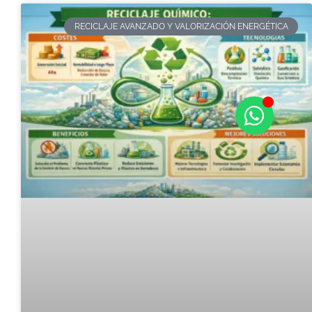
RECICLAJE AVANZADO Y VALORIZACIÓN ENERGÉTICA