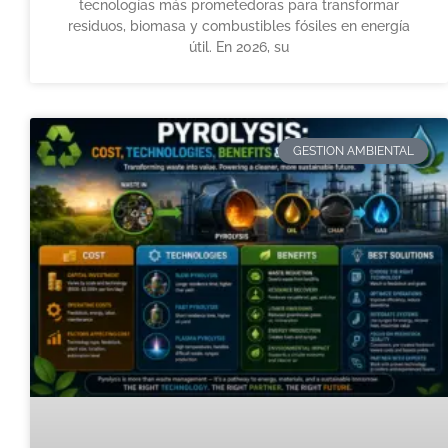
tecnologías más prometedoras para transformar
residuos, biomasa y combustibles fósiles en energía
útil. En 2026, su
GESTION AMBIENTAL