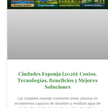
Ciudades Esponja (2026): Costos,
Tecnologías, Beneficios y Mejores
Soluciones
Las ciudades esponja convierten áreas urbanas en
ecosistemas capaces de absorber y reutilizar agua de