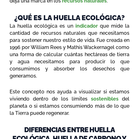
deja una marca en los
recursos naturales
.
¿QUÉ ES LA HUELLA ECOLÓGICA?
La huella ecológica es un
indicador
que mide la
cantidad de recursos naturales que necesitamos
para sostener nuestro estilo de vida. Fue creada en
1996 por William Rees y Mathis Wackernagel como
una forma de calcular cuántas hectáreas de tierra
y agua necesitamos para producir lo que
consumimos y absorber los desechos que
generamos.
Este concepto nos ayuda a visualizar si estamos
viviendo dentro de los límites
sostenibles
del
planeta o si estamos consumiendo más de lo que
la Tierra puede regenerar.
DIFERENCIAS ENTRE HUELLA
ECOLÓGICA, HUELLA DE CARBONO Y