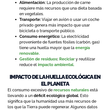
Alimentación:
La producción de carne
requiere más recursos que una dieta basada
en vegetales.
Transporte:
Viajar en avión o usar un coche
privado genera más impacto que usar
bicicleta o transporte público.
Consumo energético:
La electricidad
proveniente de fuentes fósiles (carbón, gas)
tiene una huella mayor que la
energía
renovable.
Gestión de residuos
:
Reciclar
y reutilizar
reduce el
impacto ambiental.
IMPACTO DE LA HUELLA ECOLÓGICA EN
EL PLANETA
El consumo excesivo de
recursos naturales
está
llevando a un
déficit ecológico global
. Esto
significa que la humanidad usa más recursos de
los que la Tierra puede regenerar. Algunos datos