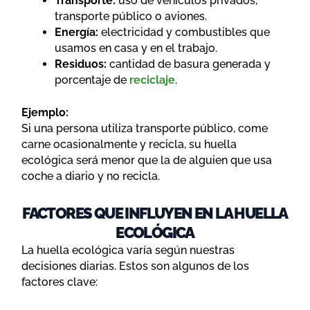
Transporte:
uso de vehículos privados,
transporte público o aviones.
Energía:
electricidad y combustibles que
usamos en casa y en el trabajo.
Residuos:
cantidad de basura generada y
porcentaje de
reciclaje
.
Ejemplo:
Si una persona utiliza transporte público, come
carne ocasionalmente y recicla, su huella
ecológica será menor que la de alguien que usa
coche a diario y no recicla.
FACTORES QUE INFLUYEN EN LA HUELLA
ECOLÓGICA
La huella ecológica varía según nuestras
decisiones diarias. Estos son algunos de los
factores clave: