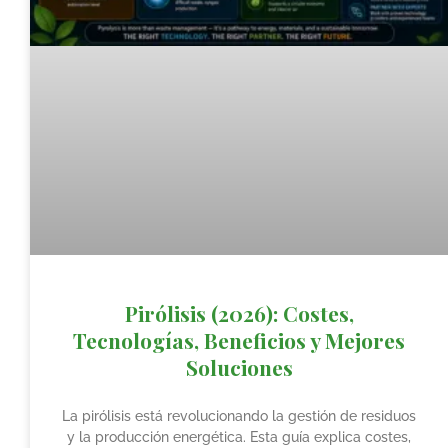
Pirólisis (2026): Costes,
Tecnologías, Beneficios y Mejores
Soluciones
La pirólisis está revolucionando la gestión de residuos
y la producción energética. Esta guía explica costes,