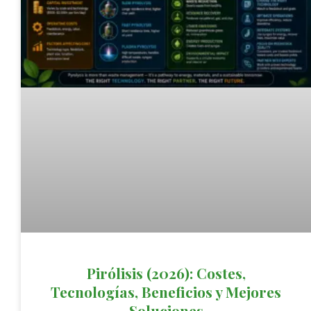
Pirólisis (2026): Costes,
Tecnologías, Beneficios y Mejores
Soluciones