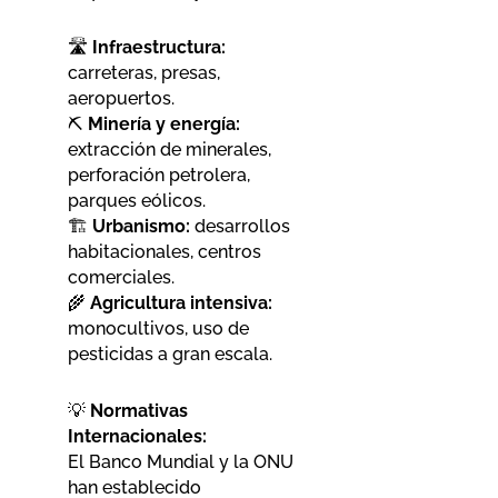
🛣️
Infraestructura:
carreteras, presas,
aeropuertos.
⛏️
Minería y energía:
extracción de minerales,
perforación petrolera,
parques eólicos.
🏗️
Urbanismo:
desarrollos
habitacionales, centros
comerciales.
🌾
Agricultura intensiva:
monocultivos, uso de
pesticidas a gran escala.
💡
Normativas
Internacionales:
El Banco Mundial y la ONU
han establecido