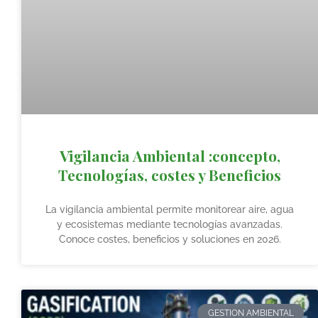
Vigilancia Ambiental :concepto,
Tecnologías, costes y Beneficios
La vigilancia ambiental permite monitorear aire, agua
y ecosistemas mediante tecnologías avanzadas.
Conoce costes, beneficios y soluciones en 2026.
GESTION AMBIENTAL