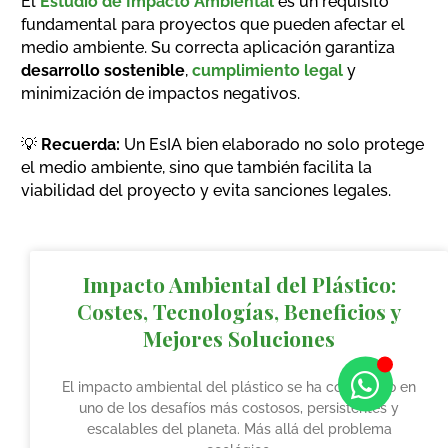
El
Estudio de Impacto Ambiental
es un requisito
fundamental para proyectos que pueden afectar el
medio ambiente. Su correcta aplicación garantiza
desarrollo sostenible
,
cumplimiento legal
y
minimización de impactos negativos.
💡
Recuerda:
Un EsIA bien elaborado no solo protege
el medio ambiente, sino que también facilita la
viabilidad del proyecto y evita sanciones legales.
Impacto Ambiental del Plástico:
Costes, Tecnologías, Beneficios y
Mejores Soluciones
El impacto ambiental del plástico se ha convertido en
uno de los desafíos más costosos, persistentes y
escalables del planeta. Más allá del problema