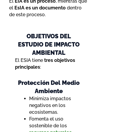
El
EIA es un proceso
, mientras que
el
EsIA es un documento
dentro
de este proceso.
OBJETIVOS DEL
ESTUDIO DE IMPACTO
AMBIENTAL
El ESIA tiene
tres objetivos
principales
:
Protección Del Medio
Ambiente
Minimiza impactos
negativos en los
ecosistemas.
Fomenta el uso
sostenible de los