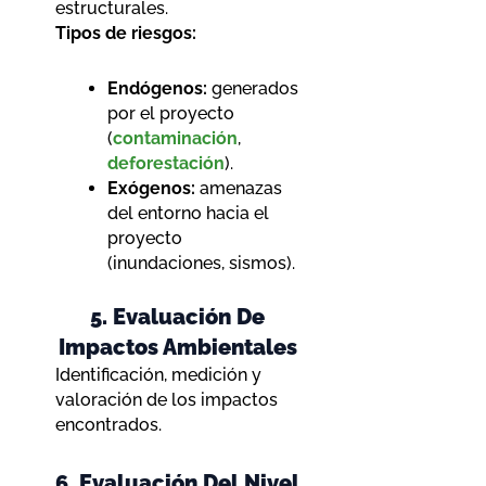
estructurales.
Tipos de riesgos:
Endógenos:
generados
por el proyecto
(
contaminación
,
deforestación
).
Exógenos:
amenazas
del entorno hacia el
proyecto
(inundaciones, sismos).
5. Evaluación De
Impactos Ambientales
Identificación, medición y
valoración de los impactos
encontrados.
6. Evaluación Del Nivel