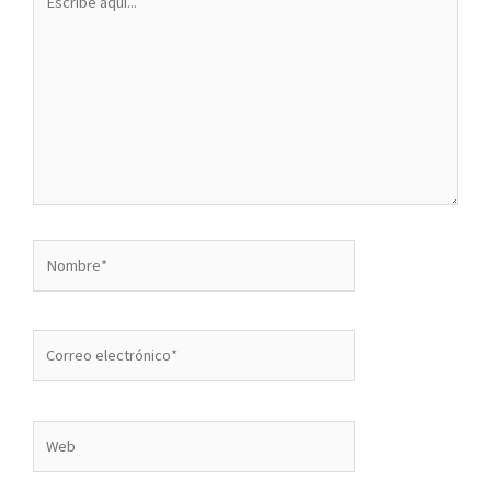
aquí...
Nombre*
Correo
electrónico*
Web