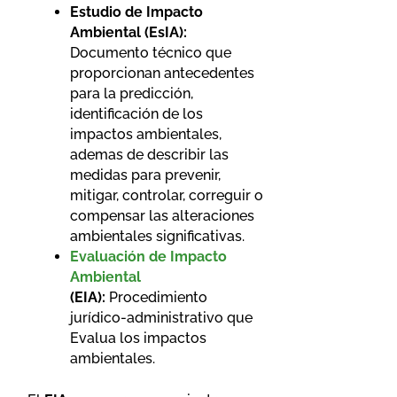
Estudio de Impacto
Ambiental (EsIA):
Documento técnico que
proporcionan antecedentes
para la predicción,
identificación de los
impactos ambientales,
ademas de describir las
medidas para prevenir,
mitigar, controlar, correguir o
compensar las alteraciones
ambientales significativas.
Evaluación de Impacto
Ambiental
(EIA):
Procedimiento
jurídico-administrativo que
Evalua los impactos
ambientales.