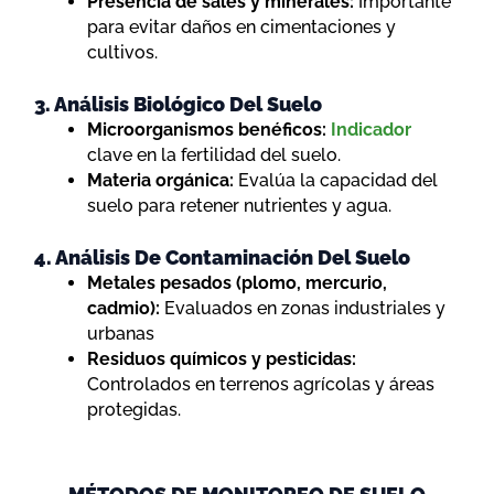
Presencia de sales y minerales:
Importante
para evitar daños en cimentaciones y
cultivos.
3. Análisis Biológico Del Suelo
Microorganismos benéficos:
Indicador
clave en la fertilidad del suelo.
Materia orgánica:
Evalúa la capacidad del
suelo para retener nutrientes y agua.
4. Análisis De Contaminación Del Suelo
Metales pesados (plomo, mercurio,
cadmio):
Evaluados en zonas industriales y
urbanas
Residuos químicos y pesticidas:
Controlados en terrenos agrícolas y áreas
protegidas.