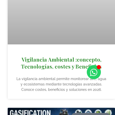
Vigilancia Ambiental :concepto,
Tecnologías, costes y Beneficios
La vigilancia ambiental permite monitorear aire, agua
y ecosistemas mediante tecnologías avanzadas.
Conoce costes, beneficios y soluciones en 2026.