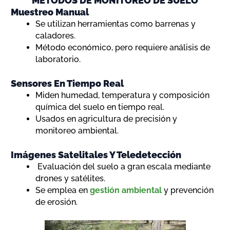
MÉTODOS DE MONITOREO DE SUELO
Muestreo Manual
Se utilizan herramientas como barrenas y
caladores.
Método económico, pero requiere análisis de
laboratorio.
Sensores En Tiempo Real
Miden humedad, temperatura y composición
química del suelo en tiempo real.
Usados en agricultura de precisión y
monitoreo ambiental.
Imágenes Satelitales Y Teledetección
Evaluación del suelo a gran escala mediante
drones y satélites.
Se emplea en
gestión ambiental
y prevención
de erosión.