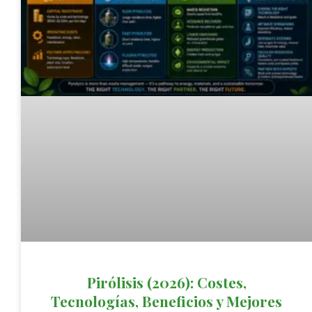
Pirólisis (2026): Costes,
Tecnologías, Beneficios y Mejores