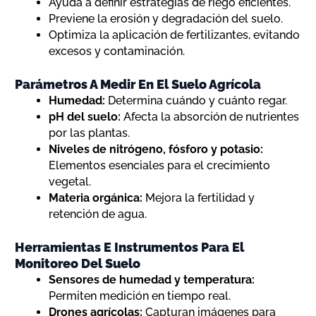
Ayuda a definir estrategias de riego eficientes.
Previene la erosión y degradación del suelo.
Optimiza la aplicación de fertilizantes, evitando
excesos y contaminación.
Parámetros A Medir En El Suelo Agrícola
Humedad:
Determina cuándo y cuánto regar.
pH del suelo:
Afecta la absorción de nutrientes
por las plantas.
Niveles de nitrógeno, fósforo y potasio:
Elementos esenciales para el crecimiento
vegetal.
Materia orgánica:
Mejora la fertilidad y
retención de agua.
Herramientas E Instrumentos Para El
Monitoreo Del Suelo
Sensores de humedad y temperatura:
Permiten medición en tiempo real.
Drones agrícolas:
Capturan imágenes para