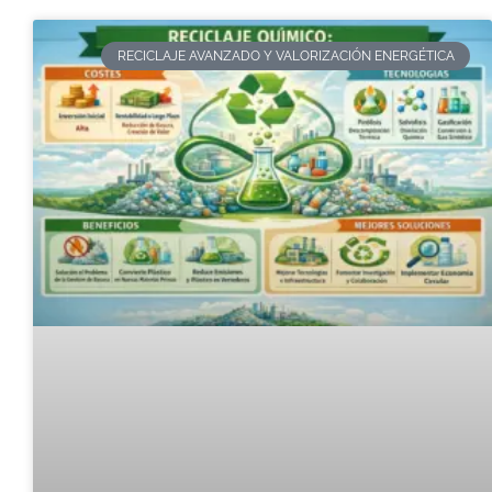
RECICLAJE AVANZADO Y VALORIZACIÓN ENERGÉTICA