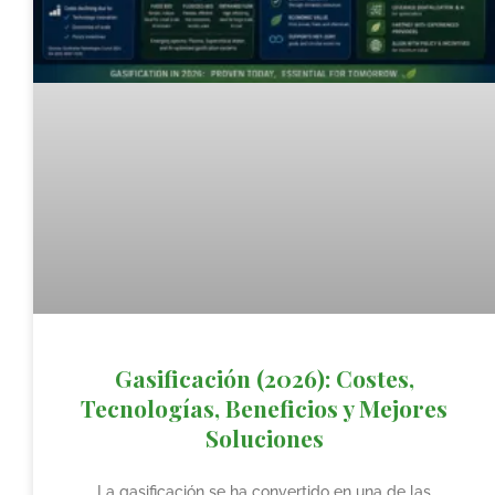
Gasificación (2026): Costes,
Tecnologías, Beneficios y Mejores
Soluciones
La gasificación se ha convertido en una de las