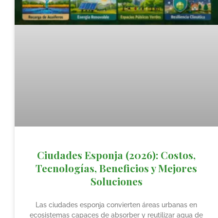
Ciudades Esponja (2026): Costos,
Tecnologías, Beneficios y Mejores
Soluciones
Las ciudades esponja convierten áreas urbanas en
ecosistemas capaces de absorber y reutilizar agua de