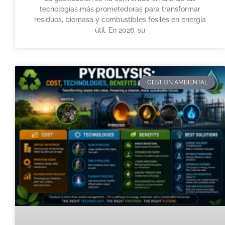
tecnologías más prometedoras para transformar
residuos, biomasa y combustibles fósiles en energía
útil. En 2026, su
GESTION AMBIENTAL