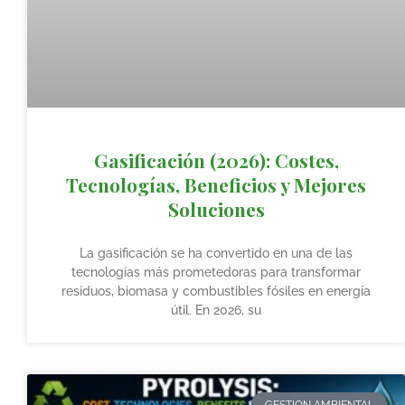
Gasificación (2026): Costes,
Tecnologías, Beneficios y Mejores
Soluciones
La gasificación se ha convertido en una de las
tecnologías más prometedoras para transformar
residuos, biomasa y combustibles fósiles en energía
útil. En 2026, su
GESTION AMBIENTAL