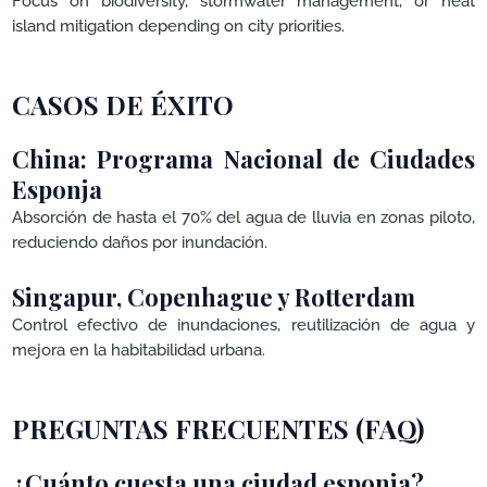
Focus on biodiversity, stormwater management, or heat
island mitigation depending on city priorities.
CASOS DE ÉXITO
China: Programa Nacional de Ciudades
Esponja
Absorción de hasta el 70% del agua de lluvia en zonas piloto,
reduciendo daños por inundación.
Singapur, Copenhague y Rotterdam
Control efectivo de inundaciones, reutilización de agua y
mejora en la habitabilidad urbana.
PREGUNTAS FRECUENTES (FAQ)
¿Cuánto cuesta una ciudad esponja?