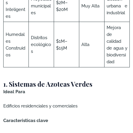
s
$2M–
municipal
Muy Alta
urbana e
Inteligent
$20M
es
industrial
es
Mejora
Humedal
de
Distritos
es
$1M–
calidad
ecológico
Alta
Construid
$15M
de agua y
s
os
biodiversi
dad
1. Sistemas de Azoteas Verdes
Ideal Para
Edificios residenciales y comerciales
Caracteristicas clave