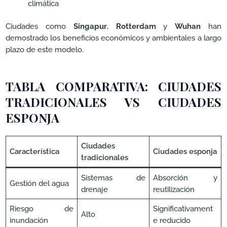
climática
Ciudades como
Singapur
,
Rotterdam
y
Wuhan
han
demostrado los beneficios económicos y ambientales a largo
plazo de este modelo.
TABLA COMPARATIVA: CIUDADES
TRADICIONALES VS CIUDADES
ESPONJA
Ciudades
Característica
Ciudades esponja
tradicionales
Sistemas de
Absorción y
Gestión del agua
drenaje
reutilización
Riesgo de
Significativament
Alto
inundación
e reducido