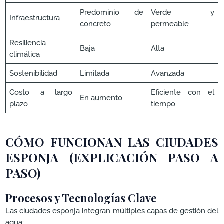
Predominio de
Verde y
Infraestructura
concreto
permeable
Resiliencia
Baja
Alta
climática
Sostenibilidad
Limitada
Avanzada
Costo a largo
Eficiente con el
En aumento
plazo
tiempo
CÓMO FUNCIONAN LAS CIUDADES
ESPONJA (EXPLICACIÓN PASO A
PASO)
Procesos y Tecnologías Clave
Las ciudades esponja integran múltiples capas de gestión del
agua: