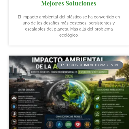
Mejores Soluciones
El impacto ambiental del plástico se ha convertido en
uno de los desafíos más costosos, persistentes y
escalables del planeta. Más allá del problema
ecológico,
ESTUDIOS DE IMPACTO AMBIENTAL