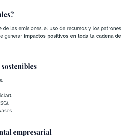
ales?
de las emisiones, el uso de recursos y los patrones
e generar
impactos positivos en toda la cadena de
sostenibles
s.
iclar).
SG).
vases.
ntal empresarial