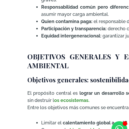
Responsabilidad común pero diferenc
asumir mayor carga ambiental.
Quien contamina paga:
el responsable d
Participación y transparencia:
derecho c
Equidad intergeneracional:
garantizar j
OBJETIVOS GENERALES Y 
AMBIENTAL
Objetivos generales: sostenibilida
El propósito central es
lograr un desarrollo s
sin destruir l
os ecosistemas.
Entre los objetivos más comunes se encuentra
Limitar el
calentamiento global a 1,5 °C
.