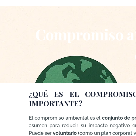
Compromiso amb
¿QUÉ ES EL COMPROMIS
IMPORTANTE?
El compromiso ambiental es el
conjunto de p
asumen para reducir su impacto negativo en 
Puede ser
voluntario
(como un plan corporati