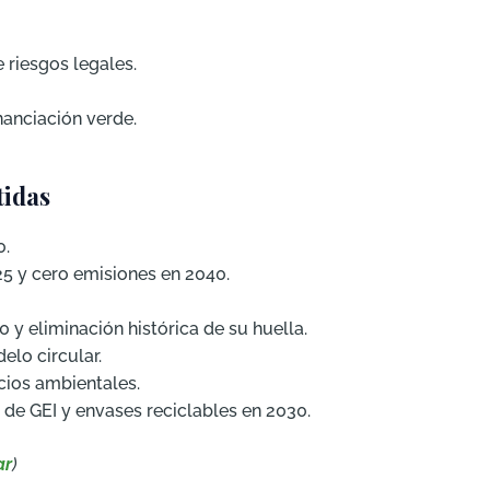
 riesgos legales.
nanciación verde.
idas
0.
5 y cero emisiones en 2040.
y eliminación histórica de su huella.
lo circular.
cios ambientales.
de GEI y envases reciclables en 2030.
ar
)