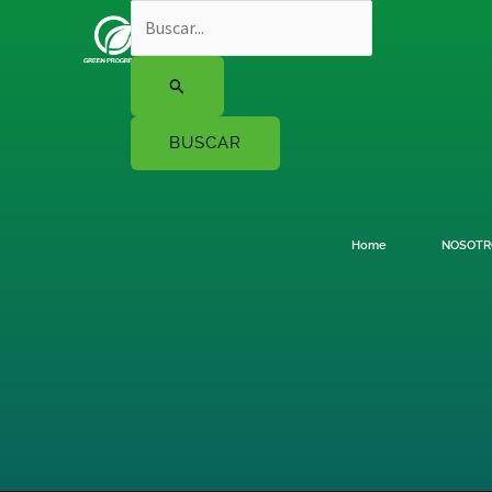
Ir
Buscar
al
por:
contenido
Home
NOSOTR