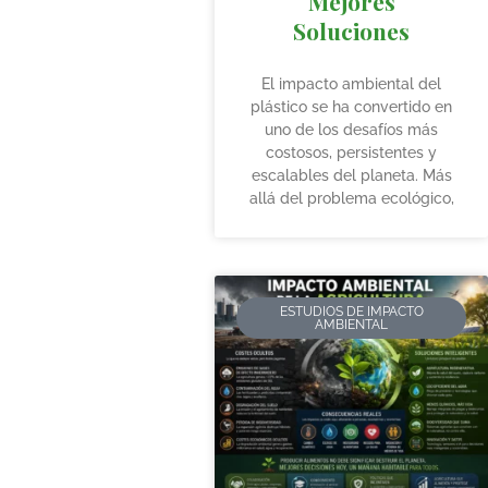
Mejores
Soluciones
El impacto ambiental del
plástico se ha convertido en
uno de los desafíos más
costosos, persistentes y
escalables del planeta. Más
allá del problema ecológico,
ESTUDIOS DE IMPACTO
AMBIENTAL