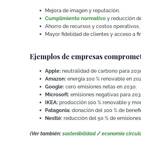
Mejora de imagen y reputación.
Cumplimiento normativo
y reducción de
Ahorro de recursos y costos operativos.
Mayor fidelidad de clientes y acceso a fi
Ejemplos de empresas compromet
Apple:
neutralidad de carbono para 203
Amazon:
energía 100 % renovable en 202
Google:
cero emisiones netas en 2030.
Microsoft:
emisiones negativas para 2030 
IKEA:
producción 100 % renovable y mode
Patagonia:
donación del 100 % de benefi
Nestlé:
reducción del 50 % de emisiones 
(Ver también:
sostenibilidad
/
economía circul