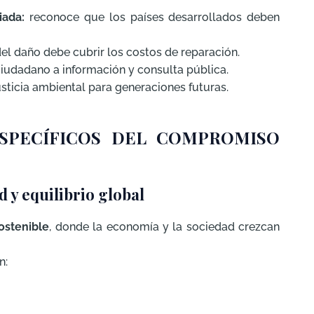
iada:
reconoce que los países desarrollados deben
el daño debe cubrir los costos de reparación.
iudadano a información y consulta pública.
usticia ambiental para generaciones futuras.
ESPECÍFICOS DEL COMPROMISO
d y equilibrio global
ostenible
, donde la economía y la sociedad crezcan
n: