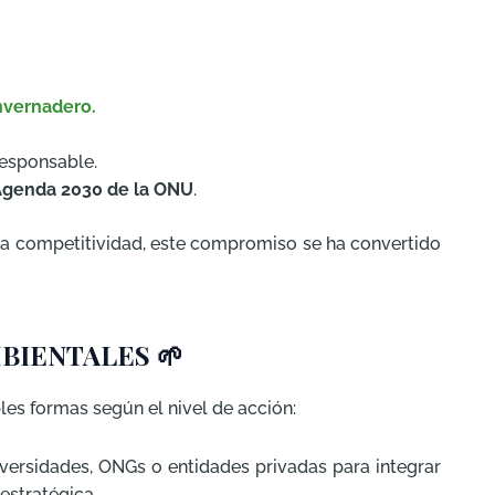
nvernadero.
esponsable.
genda 2030 de la ONU
.
 la competitividad, este compromiso se ha convertido
BIENTALES
🌱
s formas según el nivel de acción:
niversidades, ONGs o entidades privadas para integrar
 estratégica.