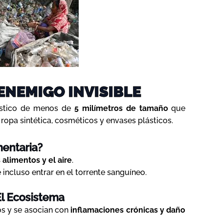
ENEMIGO INVISIBLE
ástico de menos de
5 milímetros de tamaño
que
opa sintética, cosméticos y envases plásticos.
entaria?
 alimentos y el aire
.
 incluso entrar en el torrente sanguíneo.
El Ecosistema
s y se asocian con
inflamaciones crónicas y daño