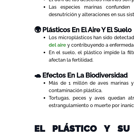
Las especies marinas confunden e
desnutrición y alteraciones en sus sis
🌍 Plásticos En El Aire Y El Suelo
Los microplásticos han sido detectad
del aire
y contribuyendo a enfermedad
En el suelo, el plástico impide la fi
afectan la fertilidad.
🐢 Efectos En La Biodiversidad
Más de 1 millón de aves marinas y
contaminación plástica.
Tortugas, peces y aves quedan atr
estrangulamiento o muerte por inanic
EL PLÁSTICO Y SU