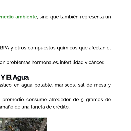
medio ambiente
, sino que también representa un
, BPA y otros compuestos químicos que afectan el
on problemas hormonales, infertilidad y cáncer.
 Y El Agua
ástico en agua potable, mariscos, sal de mesa y
a promedio consume alrededor de 5 gramos de
amaño de una tarjeta de crédito.