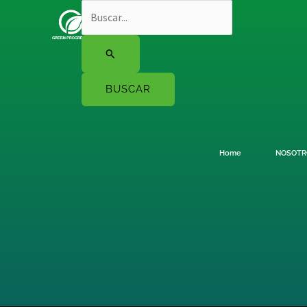
Ir
Buscar
al
por:
contenido
Home
NOSOTR