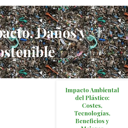
acto, Daños y
ostenible
Impacto Ambiental
del Plástico:
Costes,
Tecnologías,
Beneficios y