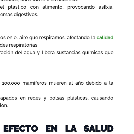
l plástico con alimento, provocando asfixia,
temas digestivos.
os en el aire que respiramos, afectando la
calidad
es respiratorias.
ltración del agua y libera sustancias químicas que
 100,000 mamíferos mueren al año debido a la
apados en redes y bolsas plásticas, causando
ión.
 EFECTO EN LA SALUD