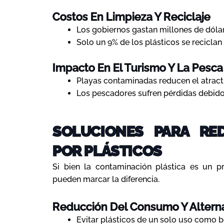
Costos En Limpieza Y Reciclaje
Los gobiernos gastan millones de dóla
Solo un 9% de los plásticos se reciclan
Impacto En El Turismo Y La Pesca
Playas contaminadas reducen el atracti
Los pescadores sufren pérdidas debido
SOLUCIONES PARA RE
POR PLÁSTICOS
Si bien la contaminación plástica es un p
pueden marcar la diferencia.
Reducción Del Consumo Y Alterna
Evitar plásticos de un solo uso como bol