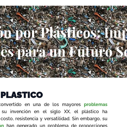
n por Plásticos: Imp
es para un Futuro S
 PLASTICO
 convertido en una de los mayores
problemas
u invención en el siglo XX, el plástico ha
costo, resistencia y versatilidad. Sin embargo, su
ón
han generado un problema de proporciones