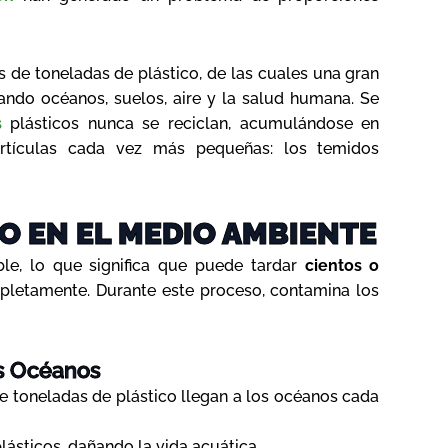
de toneladas de plástico, de las cuales una gran
tando océanos, suelos, aire y la salud humana. Se
s
plásticos nunca se reciclan, acumulándose en
rtículas cada vez más pequeñas: los temidos
O EN EL MEDIO AMBIENTE
ble, lo que significa que puede tardar
cientos o
letamente. Durante este proceso, contamina los
os Océanos
de toneladas de plástico llegan a los océanos cada
ásticos, dañando la vida acuática.