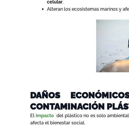
celular
.
Alteran los ecosistemas marinos y afe
DAÑOS ECONÓMICO
CONTAMINACIÓN PLÁS
El
impacto
del plástico no es solo ambienta
afecta el bienestar social.