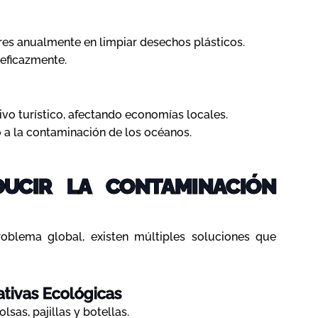
res anualmente en limpiar desechos plásticos.
 eficazmente.
vo turístico, afectando economías locales.
 a la contaminación de los océanos.
DUCIR LA CONTAMINACIÓN
roblema global, existen múltiples soluciones que
tivas Ecológicas
sas, pajillas y botellas.