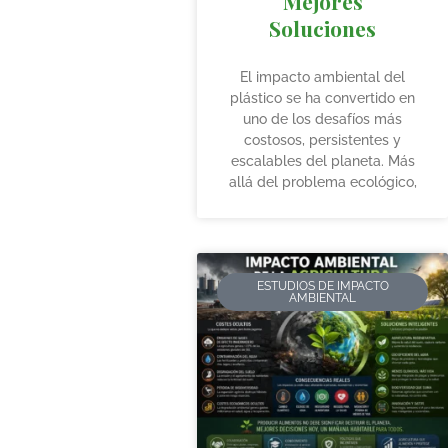
Mejores
Soluciones
El impacto ambiental del
plástico se ha convertido en
uno de los desafíos más
costosos, persistentes y
escalables del planeta. Más
allá del problema ecológico,
ESTUDIOS DE IMPACTO
AMBIENTAL