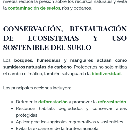
niveles reduce la presión sobre los recursos naturales y evita
la
contaminación de suelos
, ríos y océanos.
CONSERVACIÓN, RESTAURACIÓN
DE ECOSISTEMAS Y USO
SOSTENIBLE DEL SUELO
Los
bosques, humedales y manglares actúan como
sumideros naturales de carbono
. Protegerlos no solo mitiga
el cambio climático, también salvaguarda la
biodiversidad.
Las principales acciones incluyen:
Detener la
deforestación
y promover la
reforestación
Restaurar hábitats degradados y conservar áreas
protegidas
Aplicar prácticas agrícolas regenerativas y sostenibles
Evitar la expansión de la frontera agrícola