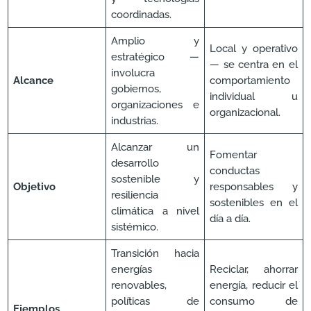
coordinadas.
Amplio y
Local y operativo
estratégico —
— se centra en el
involucra
Alcance
comportamiento
gobiernos,
individual u
organizaciones e
organizacional.
industrias.
Alcanzar un
Fomentar
desarrollo
conductas
sostenible y
Objetivo
responsables y
resiliencia
sostenibles en el
climática a nivel
día a día.
sistémico.
Transición hacia
energías
Reciclar, ahorrar
renovables,
energía, reducir el
políticas de
consumo de
Ejemplos