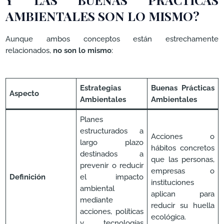
AMBIENTALES SON LO MISMO?
Aunque ambos conceptos están estrechamente
relacionados,
no son lo mismo
:
Estrategias
Buenas Prácticas
Aspecto
Ambientales
Ambientales
Planes
estructurados a
Acciones o
largo plazo
hábitos concretos
destinados a
que las personas,
prevenir o reducir
empresas o
Definición
el impacto
instituciones
ambiental
aplican para
mediante
reducir su huella
acciones, políticas
ecológica.
y tecnologías