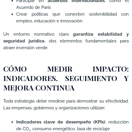
Participar en
acuerdos internacionales
, como el
Acuerdo de París
Crear políticas que conecten sostenibilidad con
empleo, educación e innovación
Un entorno normativo claro
garantiza estabilidad y
seguridad jurídica
, dos elementos fundamentales para
atraer inversión verde.
CÓMO MEDIR IMPACTO:
INDICADORES, SEGUIMIENTO Y
MEJORA CONTINUA
Toda estrategia debe medirse para demostrar su efectividad.
Las empresas, gobiernos y organizaciones utilizan:
Indicadores clave de desempeño (KPIs)
: reducción
de CO₂, consumo energético, tasa de reciclaje