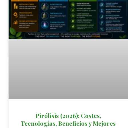
Pirólisis (2026): Costes,
Tecnologías, Beneficios y Mejores