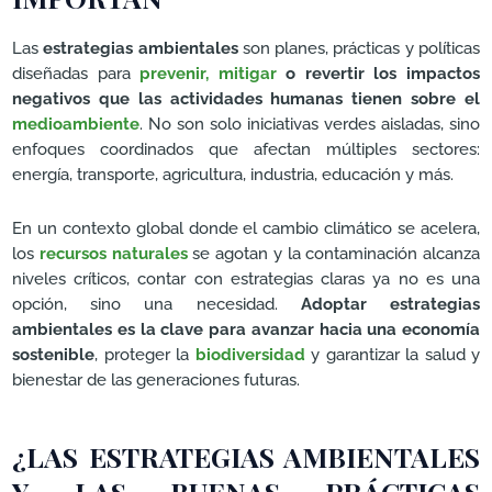
Las
estrategias ambientales
son planes, prácticas y políticas
diseñadas para
prevenir,
mitigar
o revertir los impactos
negativos que las actividades humanas tienen sobre el
medioambiente
. No son solo iniciativas verdes aisladas, sino
enfoques coordinados que afectan múltiples sectores:
energía, transporte, agricultura, industria, educación y más.
En un contexto global donde el cambio climático se acelera,
los
recursos naturales
se agotan y la contaminación alcanza
niveles críticos, contar con estrategias claras ya no es una
opción, sino una necesidad.
Adoptar estrategias
ambientales es la clave para avanzar hacia una economía
sostenible
, proteger la
biodiversidad
y garantizar la salud y
bienestar de las generaciones futuras.
¿LAS ESTRATEGIAS AMBIENTALES
Y LAS BUENAS PRÁCTICAS