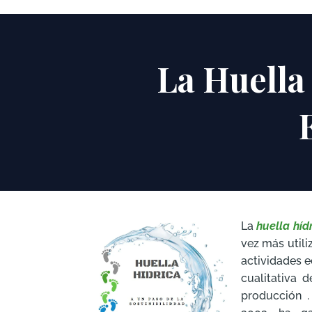
La Huella
La
huella híd
vez más utili
actividades e
cualitativa 
producción .