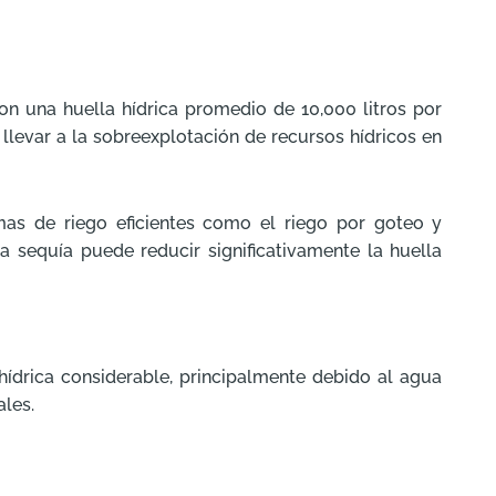
on una huella hídrica promedio de 10,000 litros por
levar a la sobreexplotación de recursos hídricos en
mas de riego eficientes como el riego por goteo y
la sequía puede reducir significativamente la huella
hídrica considerable, principalmente debido al agua
ales.