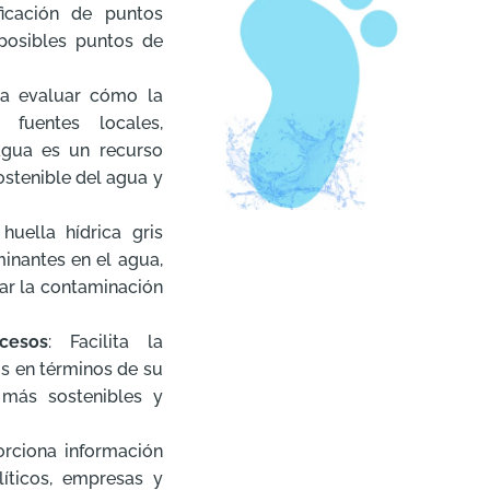
ificación de puntos
 posibles puntos de
 a evaluar cómo la
fuentes locales,
agua es un recurso
ostenible del agua y
 huella hídrica gris
inantes en el agua,
gar la contaminación
cesos
: Facilita la
s en términos de su
más sostenibles y
orciona información
líticos, empresas y