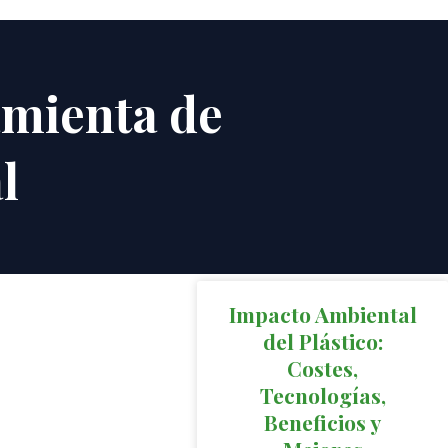
amienta de
l
Impacto Ambiental
del Plástico:
Costes,
Tecnologías,
Beneficios y