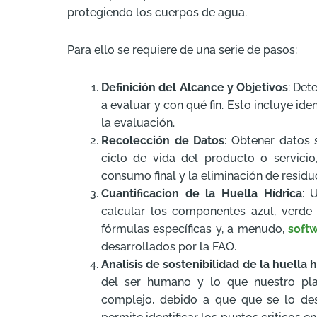
protegiendo los cuerpos de agua.
Para ello se requiere de una serie de pasos:
Definición del Alcance y Objetivos
: Det
a evaluar y con qué fin. Esto incluye ide
la evaluación.
Recolección de Datos
: Obtener datos
ciclo de vida del producto o servicio
consumo final y la eliminación de residu
Cuantificacion de la Huella Hídrica
: 
calcular los componentes azul, verde y
fórmulas específicas y, a menudo,
soft
desarrollados por la FAO.
Analisis de sostenibilidad de la huella h
del ser humano y lo que nuestro plan
complejo, debido a que que se lo desa