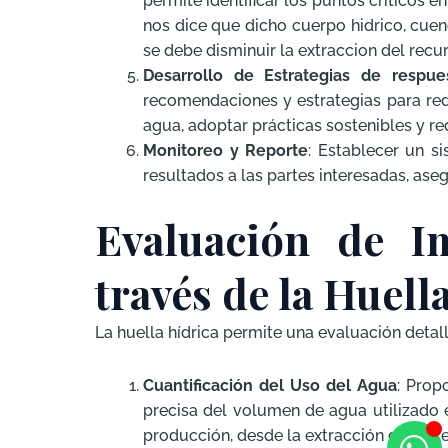
permite identificar los puntos criticos e
nos dice que dicho cuerpo hidrico, cuen
se debe disminuir la extraccion del recu
Desarrollo de Estrategias de respue
recomendaciones y estrategias para redu
agua, adoptar prácticas sostenibles y re
Monitoreo y Reporte
: Establecer un s
resultados a las partes interesadas, ase
Evaluación de I
través de la Huell
La huella hídrica permite una evaluación detal
Cuantificación del Uso del Agua
: Prop
precisa del volumen de agua utilizado 
producción, desde la extracción de mate