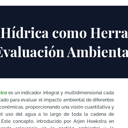
 Hídrica como Herr
Evaluación Ambienta
rica
es un indicador integral y multidimensional cada
zado para evaluar el impacto ambiental de diferentes
conómicas, proporcionando una visión cuantitativa y
del uso del agua a lo largo de toda la cadena de
 Este concepto, introducido por Arjen Hoekstra en