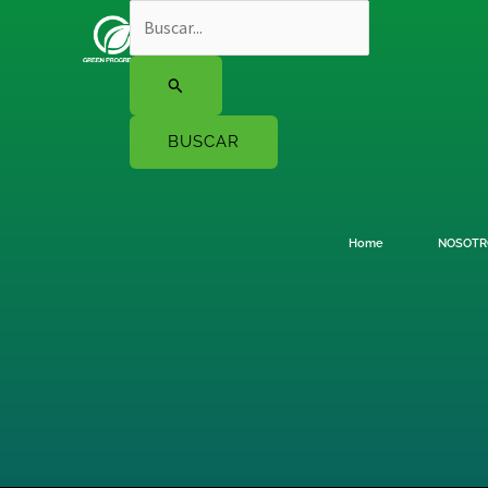
Ir
Buscar
al
por:
contenido
Home
NOSOTR