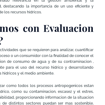
nado relevancia en la gestión ambiental y la
ad, destacando la importancia de un uso eficiente y
e los recursos hídricos.
imos con Evaluacion
?
tividades que se requieren para analizar, cuantificar
ceso o un consumidor con la finalidad de conocer el
cion de consumo de agua y de su contraminacion ,
te para el uso del recurso hidrico y desarrollando
s hidricos y el medio ambiente.
izar como todos los procesos antropogenicos estan
drico, como su contaminacion, escasez y el estres,
nibilidad, proporcionando informacion de la situacion
 de distintos sectores puedan ser mas sostenible,