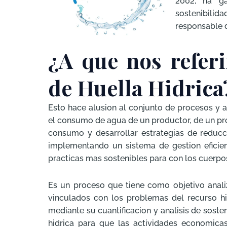
2002, ha ga
sostenibilid
responsable d
¿A que nos refer
de Huella Hidrica
Esto hace alusion al conjunto de procesos y ac
el consumo de agua de un productor, de un pro
consumo y desarrollar estrategias de reduc
implementando un sistema de gestion eficien
practicas mas sostenibles para con los cuerpo
Es un proceso que tiene como objetivo anal
vinculados con los problemas del recurso hi
mediante su cuantificacion y analisis de soste
hidrica para que las actividades economicas