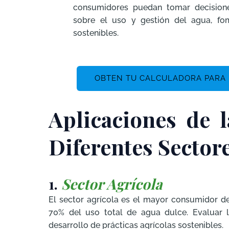
consumidores puedan tomar decision
sobre el uso y gestión del agua, fo
sostenibles.
OBTEN TU CALCULADORA PARA L
Aplicaciones de 
Diferentes Sector
1.
Sector Agrícola
El sector agrícola es el mayor consumidor de
70% del uso total de agua dulce. Evaluar la
desarrollo de prácticas agrícolas sostenibles.