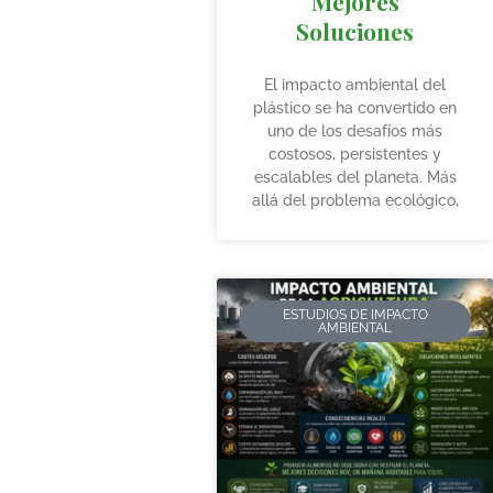
Mejores
Soluciones
El impacto ambiental del
plástico se ha convertido en
uno de los desafíos más
costosos, persistentes y
escalables del planeta. Más
allá del problema ecológico,
ESTUDIOS DE IMPACTO
AMBIENTAL