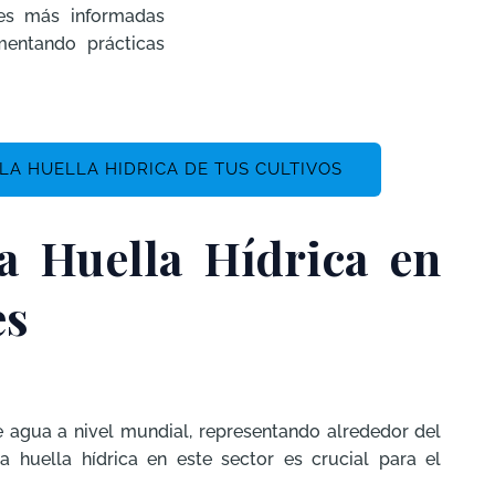
es más informadas
mentando prácticas
A HUELLA HIDRICA DE TUS CULTIVOS
la Huella Hídrica en
es
 agua a nivel mundial, representando alrededor del
 huella hídrica en este sector es crucial para el