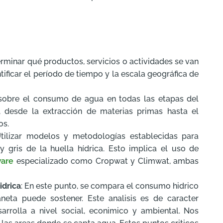
erminar qué productos, servicios o actividades se van
ntificar el período de tiempo y la escala geográfica de
 sobre el consumo de agua en todas las etapas del
, desde la extracción de materias primas hasta el
os.
Utilizar modelos y metodologías establecidas para
 gris de la huella hídrica. Esto implica el uso de
ware
especializado como Cropwat y Climwat, ambas
idrica
: En este punto, se compara el consumo hidrico
eta puede sostener. Este analisis es de caracter
rrolla a nivel social, econimico y ambiental. Nos