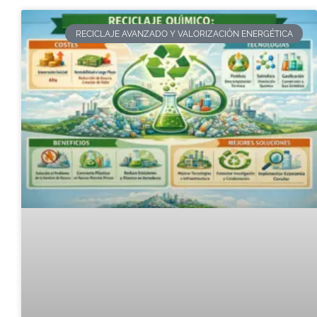
RECICLAJE AVANZADO Y VALORIZACIÓN ENERGÉTICA