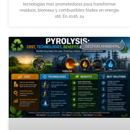
tecnologías más prometedoras para transformar
residuos, biomasa y combustibles fósiles en energía
útil. En 2026, su
GESTION AMBIENTAL