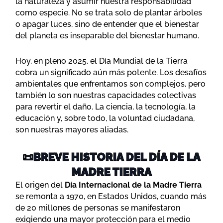
la naturaleza y asumir nuestra responsabilidad
como especie. No se trata solo de plantar árboles
o apagar luces, sino de entender que el bienestar
del planeta es inseparable del bienestar humano.
Hoy, en pleno 2025, el Día Mundial de la Tierra
cobra un significado aún más potente. Los desafíos
ambientales que enfrentamos son complejos, pero
también lo son nuestras capacidades colectivas
para revertir el daño. La ciencia, la tecnología, la
educación y, sobre todo, la voluntad ciudadana,
son nuestras mayores aliadas.
📜BREVE HISTORIA DEL DÍA DE LA
MADRE TIERRA
El origen del
Día Internacional de la Madre Tierra
se remonta a 1970, en Estados Unidos, cuando más
de 20 millones de personas se manifestaron
exigiendo una mayor protección para el medio