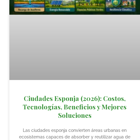
Ciudades Esponja (2026): Costos,
Tecnologías, Beneficios y Mejores
Soluciones
Las ciudades esponja convierten áreas urbanas en
ecosistemas capaces de absorber y reutilizar agua de